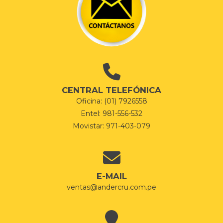
CENTRAL TELEFÓNICA
Oficina: (01) 7926558
Entel: 981-556-532
Movistar: 971-403-079
E-MAIL
ventas@andercru.com.pe