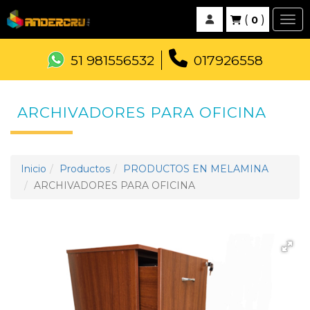
(
)
0
Togg
51 981556532
017926558
ARCHIVADORES PARA OFICINA
Inicio
Productos
PRODUCTOS EN MELAMINA
ARCHIVADORES PARA OFICINA