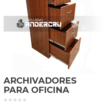
ARCHIVADORES
PARA OFICINA