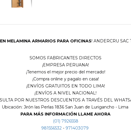
EN MELAMINA ARMARIOS PARA OFICINAS
! ANDERCRU SAC
SOMOS FABRICANTES DIRECTOS
¡EMPRESA PERUANA!
¡Tenemos el mejor precio del mercado!
¡Compra online y pagalo en casa!
¡ENVÍOS GRATUITOS EN TODO LIMA!
¡ENVÍOS A NIVEL NACIONAL!
SULTA POR NUESTROS DESCUENTOS A TRAVÉS DEL WHATSA
Ubicación: Jirón las Perlas 1836 San Juan de Lurigancho - Lima
PARA MÁS INFORMACIÓN LLAME AHORA
(01) 7926558
981556532
-
971403079