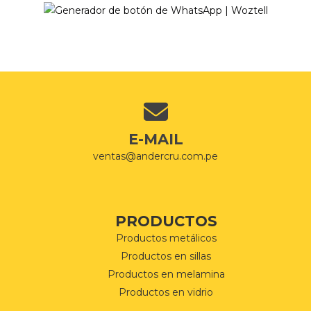
E-MAIL
ventas@andercru.com.pe
PRODUCTOS
Productos metálicos
Productos en sillas
Productos en melamina
Productos en vidrio