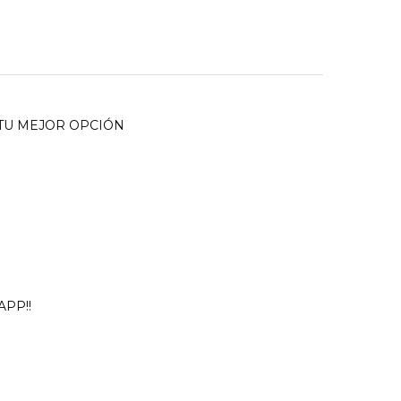
 TU MEJOR OPCIÓN
PP!!