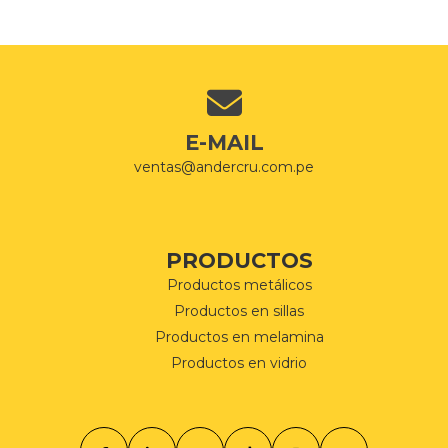
E-MAIL
ventas@andercru.com.pe
PRODUCTOS
Productos metálicos
Productos en sillas
Productos en melamina
Productos en vidrio