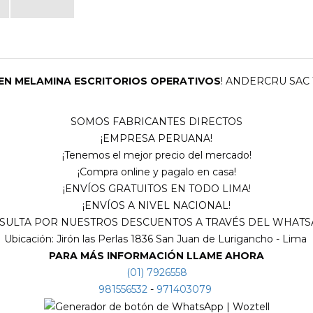
EN MELAMINA ESCRITORIOS OPERATIVOS
! ANDERCRU SAC
SOMOS FABRICANTES DIRECTOS
¡EMPRESA PERUANA!
¡Tenemos el mejor precio del mercado!
¡Compra online y pagalo en casa!
¡ENVÍOS GRATUITOS EN TODO LIMA!
¡ENVÍOS A NIVEL NACIONAL!
SULTA POR NUESTROS DESCUENTOS A TRAVÉS DEL WHATSA
Ubicación: Jirón las Perlas 1836 San Juan de Lurigancho - Lima
PARA MÁS INFORMACIÓN LLAME AHORA
(01) 7926558
981556532
-
971403079